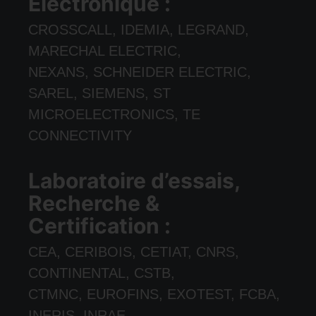
Électronique :
CROSSCALL, IDEMIA, LEGRAND,
MARECHAL ELECTRIC,
NEXANS, SCHNEIDER ELECTRIC,
SAREL, SIEMENS, ST
MICROELECTRONICS, TE
CONNECTIVITY
Laboratoire d’essais,
Recherche &
Certification :
CEA, CERIBOIS, CETIAT, CNRS,
CONTINENTAL, CSTB,
CTMNC, EUROFINS, EXOTEST, FCBA,
INERIS, INRAE,