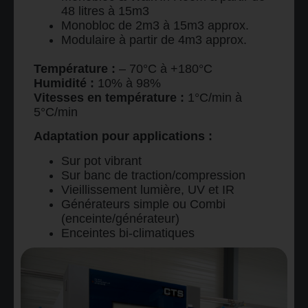
48 litres à 15m3
Monobloc de 2m3 à 15m3 approx.
Modulaire à partir de 4m3 approx.
Température :
– 70°C à +180°C
Humidité :
10% à 98%
Vitesses en température :
1°C/min à
5°C/min
Adaptation pour applications :
Sur pot vibrant
Sur banc de traction/compression
Vieillissement lumière, UV et IR
Générateurs simple ou Combi
(enceinte/générateur)
Enceintes bi-climatiques