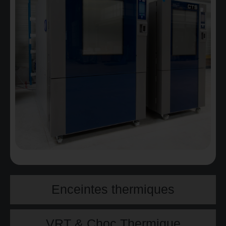
Enceintes thermiques
VRT & Choc Thermique