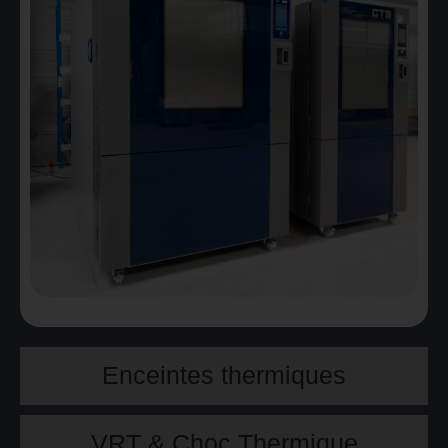
Enceintes thermiques
VRT & Choc Thermique