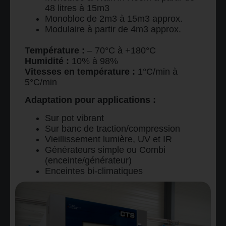
48 litres à 15m3
Monobloc de 2m3 à 15m3 approx.
Modulaire à partir de 4m3 approx.
Température :
– 70°C à +180°C
Humidité :
10% à 98%
Vitesses en température :
1°C/min à
5°C/min
Adaptation pour applications :
Sur pot vibrant
Sur banc de traction/compression
Vieillissement lumière, UV et IR
Générateurs simple ou Combi
(enceinte/générateur)
Enceintes bi-climatiques