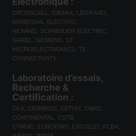
Électronique :
CROSSCALL, IDEMIA, LEGRAND,
MARECHAL ELECTRIC,
NEXANS, SCHNEIDER ELECTRIC,
SAREL, SIEMENS, ST
MICROELECTRONICS, TE
CONNECTIVITY
Laboratoire d’essais,
Recherche &
Certification :
CEA, CERIBOIS, CETIAT, CNRS,
CONTINENTAL, CSTB,
CTMNC, EUROFINS, EXOTEST, FCBA,
INERIS, INRAE,