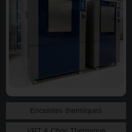
Enceintes thermiques
VRT & Choc Thermique