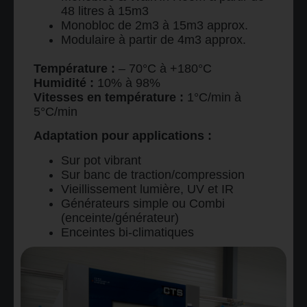
48 litres à 15m3
Monobloc de 2m3 à 15m3 approx.
Modulaire à partir de 4m3 approx.
Température :
– 70°C à +180°C
Humidité :
10% à 98%
Vitesses en température :
1°C/min à
5°C/min
Adaptation pour applications :
Sur pot vibrant
Sur banc de traction/compression
Vieillissement lumière, UV et IR
Générateurs simple ou Combi
(enceinte/générateur)
Enceintes bi-climatiques