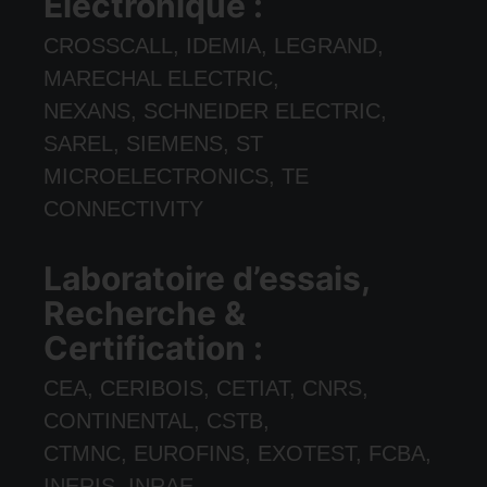
Électronique :
CROSSCALL, IDEMIA, LEGRAND,
MARECHAL ELECTRIC,
NEXANS, SCHNEIDER ELECTRIC,
SAREL, SIEMENS, ST
MICROELECTRONICS, TE
CONNECTIVITY
Laboratoire d’essais,
Recherche &
Certification :
CEA, CERIBOIS, CETIAT, CNRS,
CONTINENTAL, CSTB,
CTMNC, EUROFINS, EXOTEST, FCBA,
INERIS, INRAE,