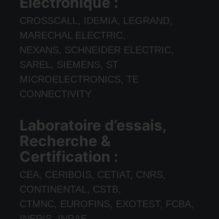
Électronique :
CROSSCALL, IDEMIA, LEGRAND,
MARECHAL ELECTRIC,
NEXANS, SCHNEIDER ELECTRIC,
SAREL, SIEMENS, ST
MICROELECTRONICS, TE
CONNECTIVITY
Laboratoire d’essais,
Recherche &
Certification :
CEA, CERIBOIS, CETIAT, CNRS,
CONTINENTAL, CSTB,
CTMNC, EUROFINS, EXOTEST, FCBA,
INERIS, INRAE,