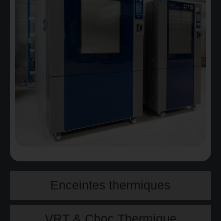
Enceintes thermiques
VRT & Choc Thermique