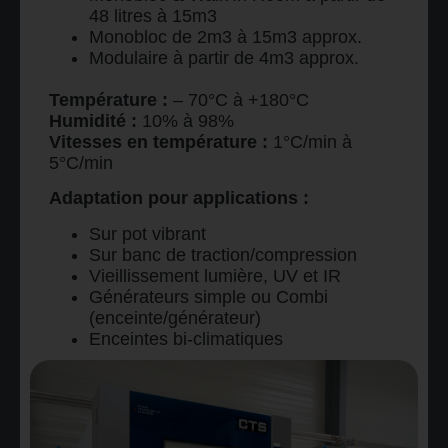
48 litres à 15m3
Monobloc de 2m3 à 15m3 approx.
Modulaire à partir de 4m3 approx.
Température :
– 70°C à +180°C
Humidité :
10% à 98%
Vitesses en température :
1°C/min à
5°C/min
Adaptation pour applications :
Sur pot vibrant
Sur banc de traction/compression
Vieillissement lumière, UV et IR
Générateurs simple ou Combi
(enceinte/générateur)
Enceintes bi-climatiques