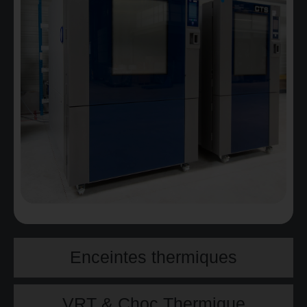
Enceintes thermiques
VRT & Choc Thermique