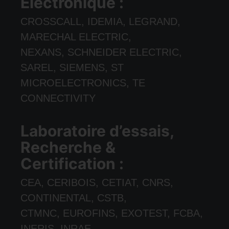
Électronique :
CROSSCALL, IDEMIA, LEGRAND,
MARECHAL ELECTRIC,
NEXANS, SCHNEIDER ELECTRIC,
SAREL, SIEMENS, ST
MICROELECTRONICS, TE
CONNECTIVITY
Laboratoire d’essais,
Recherche &
Certification :
CEA, CERIBOIS, CETIAT, CNRS,
CONTINENTAL, CSTB,
CTMNC, EUROFINS, EXOTEST, FCBA,
INERIS, INRAE,