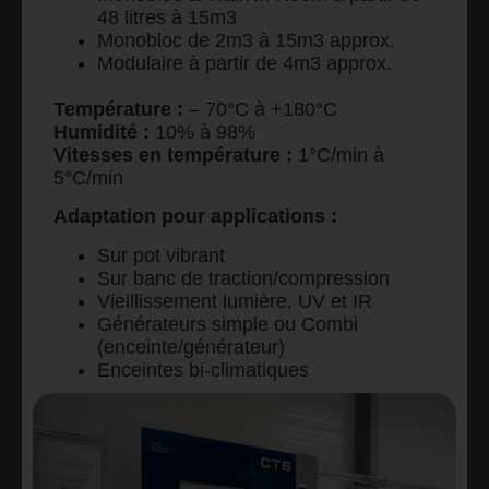
48 litres à 15m3
Monobloc de 2m3 à 15m3 approx.
Modulaire à partir de 4m3 approx.
Température :
– 70°C à +180°C
Humidité :
10% à 98%
Vitesses en température :
1°C/min à
5°C/min
Adaptation pour applications :
Sur pot vibrant
Sur banc de traction/compression
Vieillissement lumière, UV et IR
Générateurs simple ou Combi
(enceinte/générateur)
Enceintes bi-climatiques